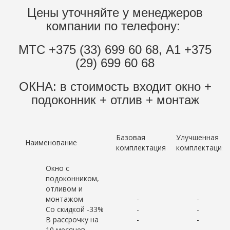
Цены уточняйте у менеджеров
компании по телефону:
МТС
+375 (33) 699 60 68, А1
+375
(29) 699 60 68
ОКНА: в стоимость входит окно +
подоконник + отлив + монтаж
Базовая
Улучшенная
Наименование
комплектация
комплектация
Окно с
подоконником,
отливом и
монтажом
-
-
Со скидкой -33%
-
-
В рассрочку на
-
-
10 месяцев
-
-