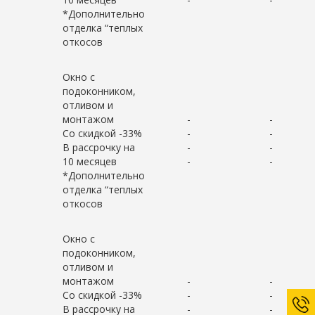
*Дополнительно
отделка “теплых
откосов
Окно с
подоконником,
отливом и
монтажом
-
-
Со скидкой -33%
-
-
В рассрочку на
-
-
10 месяцев
-
-
*Дополнительно
отделка “теплых
откосов
Окно с
подоконником,
отливом и
монтажом
-
-
Со скидкой -33%
-
-
В рассрочку на
-
-