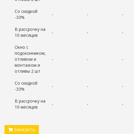
Со скидкой
-
-
-
-33%
В рассрочку на
-
-
-
10 месяцев
Окно с
подоконником,
отливом и
-
-
-
монтажом и
отливы 2 шт
Со скидкой
-
-
-
-33%
В рассрочку на
-
-
-
10 месяцев
ЗАКАЗАТЬ